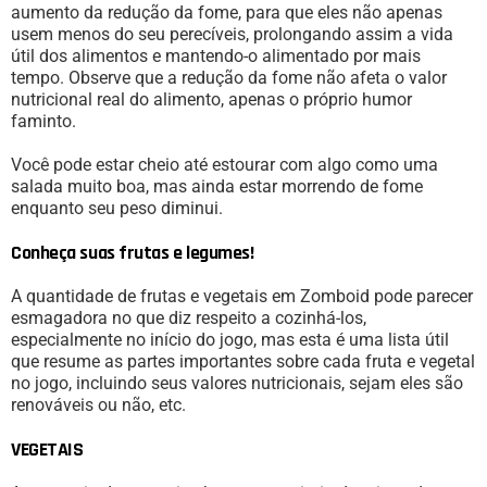
aumento da redução da fome, para que eles não apenas
usem menos do seu perecíveis, prolongando assim a vida
útil dos alimentos e mantendo-o alimentado por mais
tempo. Observe que a redução da fome não afeta o valor
nutricional real do alimento, apenas o próprio humor
faminto.
Você pode estar cheio até estourar com algo como uma
salada muito boa, mas ainda estar morrendo de fome
enquanto seu peso diminui.
Conheça suas frutas e legumes!
A quantidade de frutas e vegetais em Zomboid pode parecer
esmagadora no que diz respeito a cozinhá-los,
especialmente no início do jogo, mas esta é uma lista útil
que resume as partes importantes sobre cada fruta e vegetal
no jogo, incluindo seus valores nutricionais, sejam eles são
renováveis ​​ou não, etc.
VEGETAIS