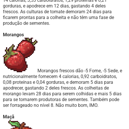
14 calorias, 3,53 carboidratos, 1,29 proteínas e 0,21
gorduras, e apodrece em 12 dias, gastando 4 deles
frescos. As culturas de tomate demoram 24 dias para
ficarem prontas para a colheita e não têm uma fase de
produção de sementes.
Morangos
Morangos frescos dão -5 Fome, -5 Sede, e
nutricionalmente fornecem 4 calorias, 0,92 carboidratos,
0,08 proteínas e 0,04 gorduras, e demoram 5 dias para
apodrecer, gastando 2 deles frescos. As colheitas de
morango levam 28 dias para serem colhidas e mais 5 dias
para se tornarem produtoras de sementes. Também pode
ser forrageado no nível 8. Não muito bom, IMO.
Maçã