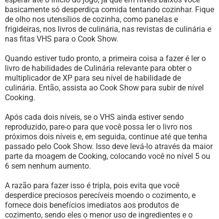
basicamente só desperdiça comida tentando cozinhar. Fique
de olho nos utensílios de cozinha, como panelas e
frigideiras, nos livros de culinária, nas revistas de culinária e
nas fitas VHS para o Cook Show.
Quando estiver tudo pronto, a primeira coisa a fazer é ler o
livro de habilidades de Culinária relevante para obter o
multiplicador de XP para seu nível de habilidade de
culinária. Então, assista ao Cook Show para subir de nível
Cooking.
Após cada dois níveis, se o VHS ainda estiver sendo
reproduzido, pare-o para que você possa ler o livro nos
próximos dois níveis e, em seguida, continue até que tenha
passado pelo Cook Show. Isso deve levá-lo através da maior
parte da moagem de Cooking, colocando você no nível 5 ou
6 sem nenhum aumento.
A razão para fazer isso é tripla, pois evita que você
desperdice preciosos perecíveis moendo o cozimento, e
fornece dois benefícios imediatos aos produtos de
cozimento, sendo eles o menor uso de ingredientes e o