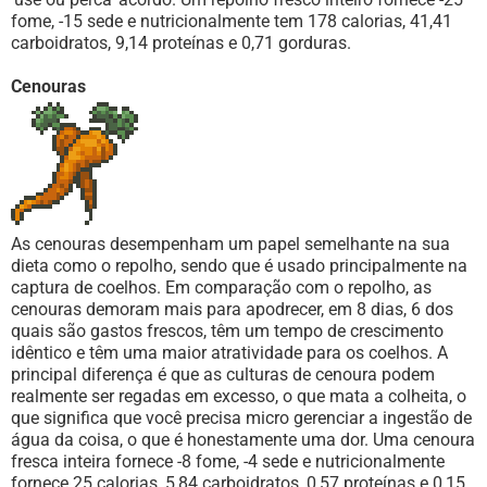
fome, -15 sede e nutricionalmente tem 178 calorias, 41,41
carboidratos, 9,14 proteínas e 0,71 gorduras.
Cenouras
As cenouras desempenham um papel semelhante na sua
dieta como o repolho, sendo que é usado principalmente na
captura de coelhos. Em comparação com o repolho, as
cenouras demoram mais para apodrecer, em 8 dias, 6 dos
quais são gastos frescos, têm um tempo de crescimento
idêntico e têm uma maior atratividade para os coelhos. A
principal diferença é que as culturas de cenoura podem
realmente ser regadas em excesso, o que mata a colheita, o
que significa que você precisa micro gerenciar a ingestão de
água da coisa, o que é honestamente uma dor. Uma cenoura
fresca inteira fornece -8 fome, -4 sede e nutricionalmente
fornece 25 calorias, 5,84 carboidratos, 0,57 proteínas e 0,15