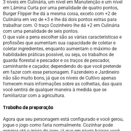
3 níveis em Culinária, um nível em Manutenção e um nível
em Lâmina Curta por uma penalidade de quatro pontos,
Burger Flipper lhe dá a mesma coisa, exceto com +2 de
Culinária em vez de +3 e lhe dá dois pontos extras para
trabalhar com. O traço Cozinheiro lhe dá +2 em Culinária
com uma penalidade de seis pontos.
O que vale a pena escolher são as várias características e
profissões que aumentam sua capacidade de coletar e
coletar ingredientes, enquanto aumentam o máximo de
habilidades práticas possível, ou seja, os trabalhos de
guarda florestal e pescador e os traços de pescador,
caminhante e caçador, dependendo do que você pretende
em fazer com esse personagem. Fazendeiro e Jardineiro
não são muito bons, já que os níveis de Cultivo apenas
fornecem mais informações sobre as colheitas, das quais
você sentirá de qualquer maneira à medida que se
familiarizar com a agricultura.
Trabalho de preparação
Agora que seu personagem está configurado e você gerou,
jogue o jogo como faria normalmente. Cozinhar pode
esperar até o início do jogo, já que em níveis baixos você