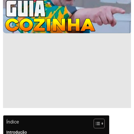
Índice
Introdução