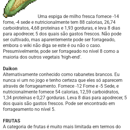
Uma espiga de milho fresca fornece -14
fome, -4 sede e nutricionalmente tem 88 calorias, 26,74
carboidratos, 4,68 proteínas e 1,93 gorduras, e leva 8 dias
para apodrecer, 5 dos quais são gastos frescos. Não pode
ser cultivado, mas aparentemente pode ser forrageado,
embora o wiki não diga se este é ou não o caso.
Presumivelmente, pode ser forrageado no nível 8 como a
maioria dos outros vegetais ‘high-end’.
Daikon
Alternativamente conhecido como rabanetes brancos. Eu
nunca vi um no jogo e tenho certeza que eles só aparecem
através de forrageamento. Fornece -12 Fome e -5 Sede, e
nutricionalmente fornece 54 calorias, 12,59 carboidratos,
1,34 proteínas e 0,27 gorduras. Leva 8 dias para apodrecer, 5
dos quais são gastos frescos. Pode ser encontrado em
forrageamento no nível 5.
FRUTAS
A categoria de frutas é muito mais limitada em termos do