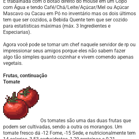
É trabalhada com o botão direito do mouse em um Copo
com Água e tendo Café/Chá/Leite/Açúcar/Mel ou Açúcar
Mascavo ou Cacau em Pó no inventário mas os dois últimos
tem que ser cozidos, a Bebida Quente tem que ser cozido
para estatísticas máximas (máx. 3 Ingredientes e
Especiarias).
Agora você pode se tornar um chef naquele servidor de rp ou
impressionar seus amigos porque eles não sabem fazer
algo tão simples quanto cozinhar e vivem comendo apenas
vegetais.
Frutas, continuação
Tomate
Os tomates são uma das duas frutas que
podem ser cultivadas, sendo a outra os morangos. Um
tomate fresco dá -12 Fome, -15 Sede, e nutricionalmente tem