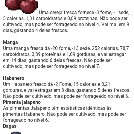
Uma cereja fresca fornece -3 fome, -1 sede,
5 calorias, 1,31 carboidratos e 0,09 proteínas. Não pode ser
cultivado, mas pode ser forrageado no nível 4. Vai mal em 9
dias, gastando 4 deles frescos.
Manga
Uma manga fresca dá -20 fome, -13 sede, 252 calorias, 78,7
carboidratos, 3,89 proteínas e 1,09 gorduras, e vai estragar
em 14 dias, gastando 6 delas frescas. Não pode ser
cultivado, mas pode ser forrageado no nível 7.
Habanero
Um Habanero fresco dá -2 Fome, 15 calorias e 0,21
gorduras, e vai estragar em 8 dias, gastando 5 deles frescos.
Não pode ser cultivado, mas pode ser forrageado no nível 6.
Pimenta jalapeno
As pimentas Jalapeno têm estatísticas idênticas às
pimentas Habanero. Não pode ser cultivado, mas pode ser
forrageado no nível 6.
Bagas