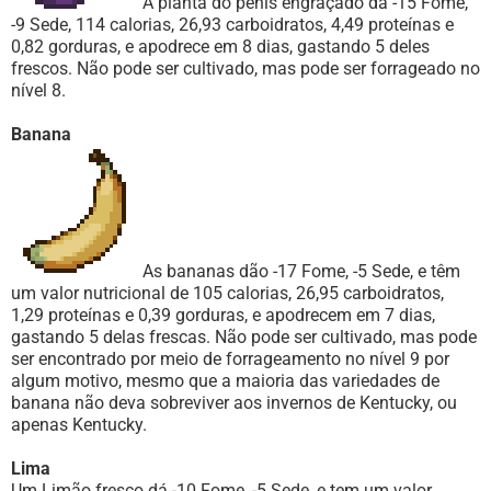
A planta do pênis engraçado dá -15 Fome,
-9 Sede, 114 calorias, 26,93 carboidratos, 4,49 proteínas e
0,82 gorduras, e apodrece em 8 dias, gastando 5 deles
frescos. Não pode ser cultivado, mas pode ser forrageado no
nível 8.
Banana
As bananas dão -17 Fome, -5 Sede, e têm
um valor nutricional de 105 calorias, 26,95 carboidratos,
1,29 proteínas e 0,39 gorduras, e apodrecem em 7 dias,
gastando 5 delas frescas. Não pode ser cultivado, mas pode
ser encontrado por meio de forrageamento no nível 9 por
algum motivo, mesmo que a maioria das variedades de
banana não deva sobreviver aos invernos de Kentucky, ou
apenas Kentucky.
Lima
Um Limão fresco dá -10 Fome, -5 Sede, e tem um valor