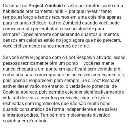
Cozinhar no
Project Zomboid
é visto por muitos como uma
habilidade praticamente inútil – por que investir tanto
tempo, esforço e tantos recursos em uma coisinha apenas
para ter uma refeição real no Zomboid quando você pode
comer comida pré-embalada essencialmente para
sempre? Especialmente considerando quantos alimentos
densos em calorias estão no jogo agora que não perecem,
você efetivamente nunca morrerá de fome.
Se você estiver jogando com o Loot Respawn ativado, essas
pessoas tecnicamente têm um ponto – você realmente
nunca chegará a um ponto em que ficará sem comida pré-
embalada para comer quando os perecíveis começarem a ir,
pois apenas reaparecem para sempre. Se o Loot Respawn
estiver desativado, no entanto, o verdadeiro potencial de
Cooking aparece, pois permite estender significativamente a
vida útil de seus alimentos perecíveis, criar refeições
recheadas com ingredientes que não são muito bons
quando consumidos de forma independente e até salvar
alimentos podres. Também é simplesmente divertido
cozinhar em Zomboid.