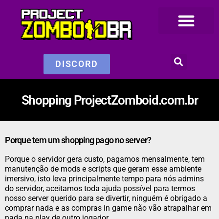
DISCORD
Shopping ProjectZomboid.com.br
Porque tem um shopping pago no server?
Porque o servidor gera custo, pagamos mensalmente, tem
manutenção de mods e scripts que geram esse ambiente
imersivo, isto leva principalmente tempo para nós admins
do servidor, aceitamos toda ajuda possível para termos
nosso server querido para se divertir, ninguém é obrigado a
comprar nada e as compras in game não vão atrapalhar em
nada na play de outro jogador.