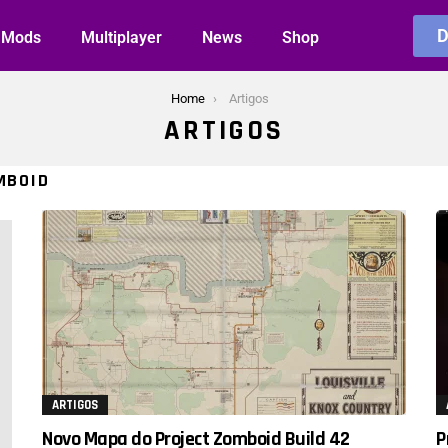
Mods
Multiplayer
News
Shop
Home
Artigos
ARTIGOS
MBOID
ARTIGOS
Novo Mapa do Project Zomboid Build 42
P