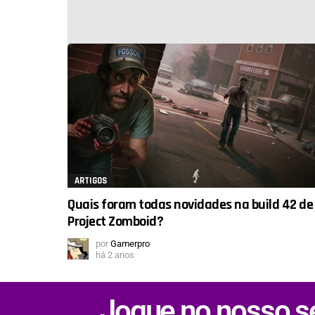
ARTIGOS
Quais foram todas novidades na build 42 de
Project Zomboid?
por
Gamerpro
há 2 anos
Jogue no nosso se