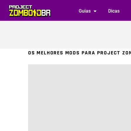
Guias
Dicas
You are here:
OS MELHORES MODS PARA PROJECT ZO