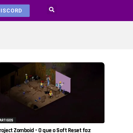
DISCORD
ARTIGOS
roject Zomboid – O que o Soft Reset faz