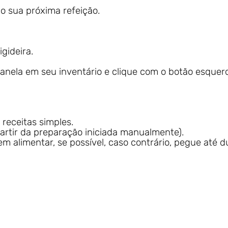
o sua próxima refeição.
igideira.
panela em seu inventário e clique com o botão esque
receitas simples.
partir da preparação iniciada manualmente).
m alimentar, se possível, caso contrário, pegue até d