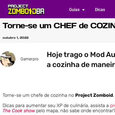
Guias
Dicas
Torne-se um CHEF de COZI
outubro 1, 2022
Hoje trago o Mod Au
Gamerpro
a cozinha de maneir
Torne-se um chefe de cozinha no
Project Zomboid
.
Dicas para aumentar seu XP de culinária, assista a
pr
The Cook show
pelo mapa, não sabe onde encontrar?