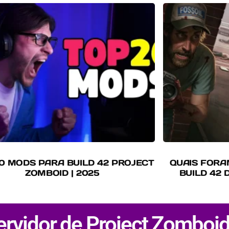
0 MODS PARA BUILD 42 PROJECT
QUAIS FORA
ZOMBOID | 2025
BUILD 42 
rvidor de Project Zomboid