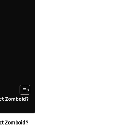
ect Zomboid?
ect Zomboid?