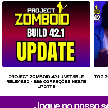
PROJECT ZOMBOID 42.1 UNSTABLE
TOP 2
RELEASED – 589 CORREÇÕES NESTE
UPDATE
Jogue no nosso se