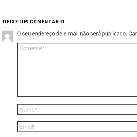
DEIXE UM COMENTÁRIO
O seu endereço de e-mail não será publicado.
Cam
Comentário
*
Nome
*
E-
mail
*