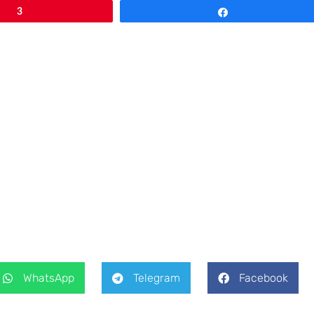
3
Compartilhar
WhatsApp
Telegram
Facebook