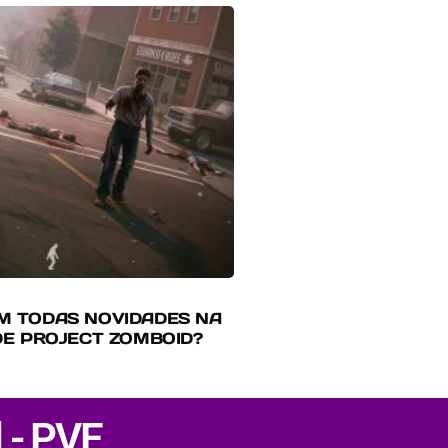
M TODAS NOVIDADES NA
DE PROJECT ZOMBOID?
 - PVE