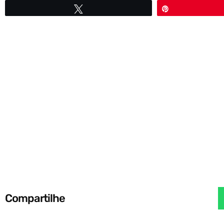
Twittar
Pin
Compartilhe