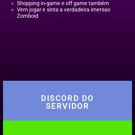
Shopping in-game e off game também
Vem jogar e sinta a verdadeira imersao
Zomboid
DISCORD DO
SERVIDOR