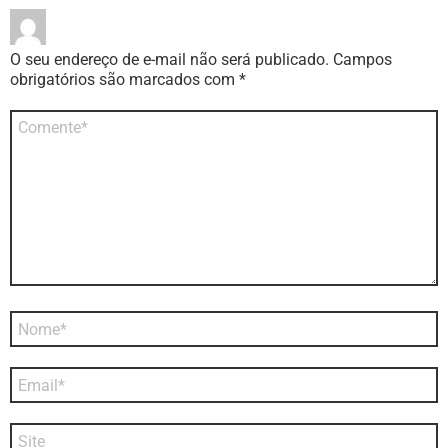
O seu endereço de e-mail não será publicado.
Campos
obrigatórios são marcados com
*
Comentário
*
Nome
*
E-
mail
*
Site