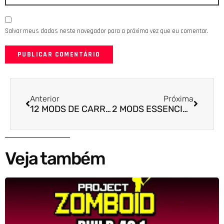
Salvar meus dados neste navegador para a próxima vez que eu comentar.
Anterior
Próxima
12 MODS DE CARROS PARA PROJECT ZOMBOID – CAVALO CARROS
2 MODS ESSENCIAIS PARA PROJECT ZOMBOID EM 2023
Veja também