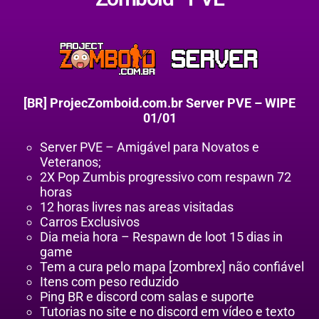
[BR] ProjecZomboid.com.br Server PVE – WIPE
01/01
Server PVE – Amigável para Novatos e
Veteranos;
2X Pop Zumbis progressivo com respawn 72
horas
12 horas livres nas areas visitadas
Carros Exclusivos
Dia meia hora – Respawn de loot 15 dias in
game
Tem a cura pelo mapa [zombrex] não confiável
Itens com peso reduzido
Ping BR e discord com salas e suporte
Tutorias no site e no discord em vídeo e texto