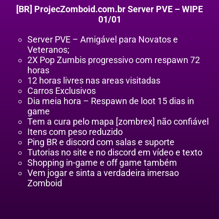
[BR] ProjecZomboid.com.br Server PVE – WIPE
01/01
Server PVE – Amigável para Novatos e
Veteranos;
2X Pop Zumbis progressivo com respawn 72
horas
12 horas livres nas areas visitadas
Carros Exclusivos
Dia meia hora – Respawn de loot 15 dias in
game
Tem a cura pelo mapa [zombrex] não confiável
Itens com peso reduzido
Ping BR e discord com salas e suporte
Tutorias no site e no discord em vídeo e texto
Shopping in-game e off game também
Vem jogar e sinta a verdadeira imersao
Zomboid