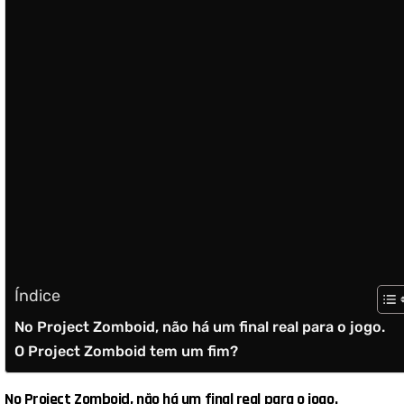
Índice
No Project Zomboid, não há um final real para o jogo.
O Project Zomboid tem um fim?
No Project Zomboid, não há um final real para o jogo.