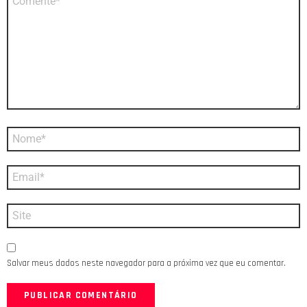
*
Nome
*
E-
mail
*
Site
Salvar meus dados neste navegador para a próxima vez que eu comentar.