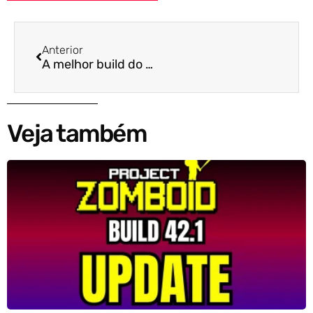
Anterior
A melhor build do Project Zomboid
Veja também